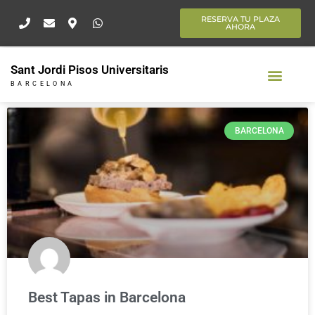
Ir
RESERVA TU PLAZA
al
AHORA
contenido
Sant Jordi Pisos Universitaris
BARCELONA
BARCELONA
Best Tapas in Barcelona