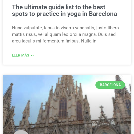
The ultimate guide list to the best
spots to practice in yoga in Barcelona
Nunc vulputate, lacus in viverra venenatis, justo libero
mattis risus, vel aliquam leo orci a magna. Duis sed
arcu iaculis mi fermentum finibus. Nulla in
LEER MÁS >>
BARCELONA