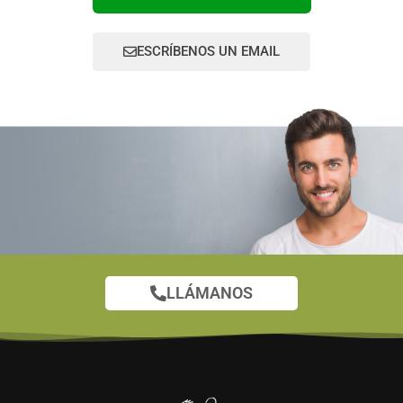
ESCRÍBENOS UN EMAIL
LLÁMANOS
¿Tienes alguna duda?
En nuestra sección FAQ encontrarás
más respuestas
ver todas las FAQ