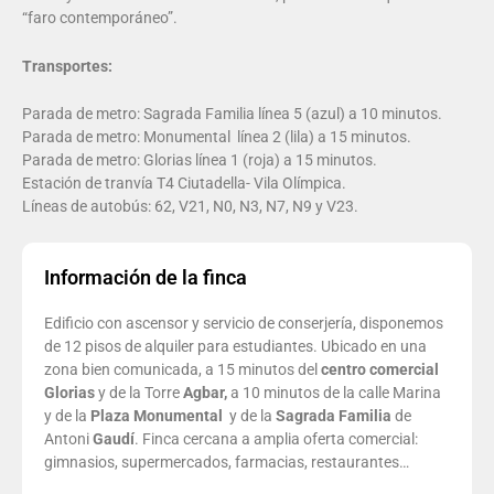
“faro contemporáneo”.
Transportes:
Parada de metro: Sagrada Familia línea 5 (azul) a 10 minutos.
Parada de metro: Monumental
línea 2 (lila) a 15 minutos.
Parada de metro: Glorias línea 1 (roja) a 15 minutos.
Estación de tranvía T4 Ciutadella- Vila Olímpica.
Líneas de autobús: 62, V21, N0, N3, N7, N9 y V23.
Información de la finca
Edificio con ascensor y servicio de conserjería, disponemos
de 12 pisos de alquiler para estudiantes. Ubicado en una
zona bien comunicada, a 15 minutos del
centro comercial
Glorias
y de la Torre
Agbar,
a 10 minutos de la calle Marina
y de la
Plaza Monumental
y de la
Sagrada Familia
de
Antoni
Gaudí
. Finca cercana a amplia oferta comercial:
gimnasios, supermercados, farmacias, restaurantes…