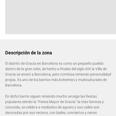
Descripción de la zona
El distrito de Gracia en Barcelona es como un pequeño pueblo
dentro de la gran urbe, de hecho a finales del siglo XIX la Villa de
Gracia se anexó a Barcelona, pero continúa teniendo personalidad
propia. Es uno de los barrios más bohemios y multiculturales de
Barcelona.
En dicho barrio siguen teniendo mucho arraigo las fiestas
populares siendo la “Fiesta Mayor de Gracia” la más famosa y
conocida, se celebra a mediados de agosto y sus calles son
decoradas por sus vecinos, con bailes, conciertos y cenas