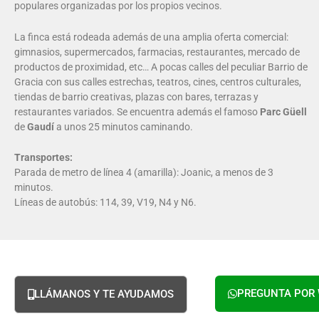
populares organizadas por los propios vecinos.
La finca está rodeada además de una amplia oferta comercial:
gimnasios, supermercados, farmacias, restaurantes, mercado de
productos de proximidad, etc… A pocas calles del peculiar Barrio de
Gracia con sus calles estrechas, teatros, cines, centros culturales,
tiendas de barrio creativas, plazas con bares, terrazas y
restaurantes variados. Se encuentra además el famoso
Parc Güell
de
Gaudí
a unos 25 minutos caminando.
Transportes:
Parada de metro de línea 4 (amarilla): Joanic, a menos de 3
minutos.
Líneas de autobús: 114, 39, V19, N4 y N6.
PREGUNTA POR
LLÁMANOS Y TE AYUDAMOS