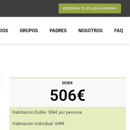
RESERVA TU PLAZA AHORA
CIOS
GRUPOS
PADRES
NOSOTROS
FAQ
DESDE
506€
Habitación Doble: 506€ por persona
Habitación Individual: 649€