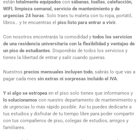
están
totalmente equipados
con
sábanas
,
toallas
,
calefacción,
WIFI, limpieza semanal, servicio de mantenimiento y de
urgencias 24 horas
. Solo traes tu maleta con tu ropa, portátil,
libros… y te encuentras el
piso listo para entrar a vivir.
Con nosotros encontrarás la comodidad y
todos los servicios
de una residencia universitaria con la flexibilidad y ventajas de
un piso de estudiantes
. Dispondrás de todos los servicios y
tienes la libertad de entrar y salir cuando quieras.
Nuestros
precios mensuales incluyen todo
, sabrás lo que vas a
pagar cada mes
sin extras ni sorpresas incluido el IVA
.
Y si algo se estropea
en el piso solo tienes que informarnos y
lo solucionamos
con nuestro departamento de mantenimiento y
de urgencias lo más rápido posible. Así tu puedes dedicarte a
tus estudios y disfrutar de tu tiempo libre para poder compartir
con tus compañeros de piso, colegas de estudios, amigos y
familiares.