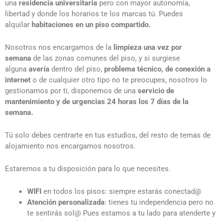
una
residencia universitaria
pero con mayor autonomía,
libertad y donde los horarios te los marcas tú. Puedes
alquilar
habitaciones en un piso compartido.
Nosotros nos encargamos de la
limpieza una vez por
semana
de las zonas comunes del piso, y si surgiese
alguna
avería
dentro del piso,
problema técnico, de conexión a
internet
o de cualquier otro tipo no te preocupes, nosotros lo
gestionamos por ti, disponemos de una
servicio de
mantenimiento y de urgencias 24 horas los 7 días de la
semana.
Tú solo debes centrarte en tus estudios, del resto de temas de
alojamiento nos encargamos nosotros.
Estaremos a tu disposición para lo que necesites.
WIFI
en todos los pisos: siempre estarás conectad@
Atención personalizada
: tienes tu independencia pero no
te sentirás sol@ Pues estamos a tu lado para atenderte y