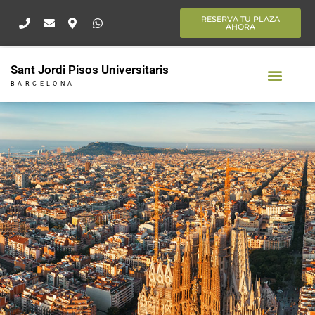
Ir
RESERVA TU PLAZA
al
AHORA
contenido
Sant Jordi Pisos Universitaris
BARCELONA