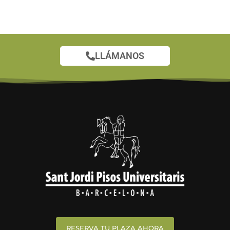
LLÁMANOS
RESERVA TU PLAZA AHORA