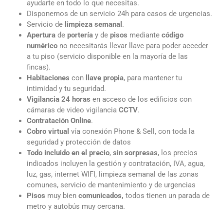
ayudarte en todo lo que necesitas.
Disponemos de un servicio 24h para casos de urgencias.
Servicio de
limpieza semanal
.
Apertura
de
portería
y de
pisos
mediante
código
numérico
no necesitarás llevar llave para poder acceder
a tu piso (servicio disponible en la mayoría de las
fincas).
Habitaciones
con
llave
propia
, para mantener tu
intimidad y tu seguridad.
Vigilancia 24 horas
en acceso de los edificios con
cámaras de video vigilancia
CCTV
.
Contratación Online
.
Cobro virtual
vía conexión Phone & Sell, con toda la
seguridad y protección de datos
Todo incluido en el precio
,
sin sorpresas
, los precios
indicados incluyen la gestión y contratación, IVA, agua,
luz, gas, internet WIFI, limpieza semanal de las zonas
comunes, servicio de mantenimiento y de urgencias
Pisos
muy bien
comunicados,
todos tienen un parada de
metro y autobús muy cercana.