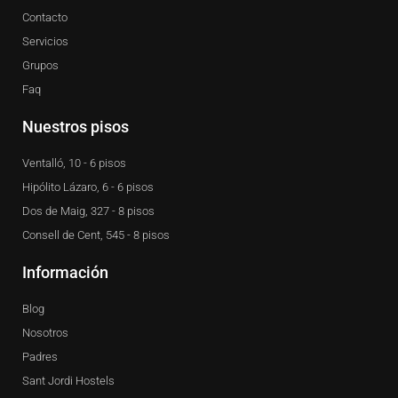
e
r
Contacto
a
m
Servicios
Grupos
Faq
Nuestros pisos
Ventalló, 10 - 6 pisos
Hipólito Lázaro, 6 - 6 pisos
Dos de Maig, 327 - 8 pisos
Consell de Cent, 545 - 8 pisos
Información
Blog
Nosotros
Padres
Sant Jordi Hostels