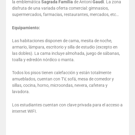
la emblemática
Sagrada Familia
de Antoni
Gaudí
. La zona
disfruta de una variada oferta comercial: gimnasios,
supermercados, farmacias, restaurantes, mercados, etc…
Equipamiento:
Las habitaciones disponen de cama, mesita de noche,
armario, lámpara, escritorio y silla de estudio (excepto en
las dobles). La cama incluye almohada, juego de sábanas,
toalla y edredón nórdico o manta.
Todos los pisos tienen calefacción y están totalmente
amueblados, cuentan con TV, sofá, mesa de comedor y
sillas, cocina, horno, microondas, nevera, cafetera y
lavadora.
Los estudiantes cuentan con clave privada para el acceso a
internet WIFI.