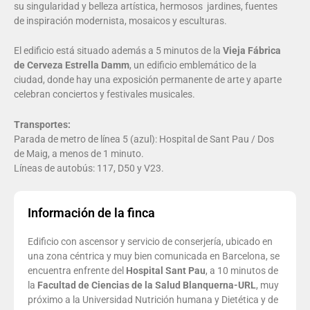
su singularidad y belleza artística, hermosos
jardines, fuentes
de inspiración modernista, mosaicos y esculturas.
El edificio está situado además a 5 minutos de la
Vieja Fábrica
de Cerveza Estrella Damm
, un edificio emblemático de la
ciudad, donde hay una exposición permanente de arte y aparte
celebran conciertos y festivales musicales.
Transportes:
Parada de metro de línea 5 (azul): Hospital de Sant Pau / Dos
de Maig, a menos de 1 minuto.
Líneas de autobús: 117, D50 y V23.
Información de la finca
Edificio con ascensor y servicio de conserjería, ubicado en
una zona céntrica y muy bien comunicada en Barcelona, se
encuentra enfrente del
Hospital Sant Pau
, a 10 minutos de
la
Facultad de Ciencias de la Salud Blanquerna-URL
, muy
próximo a la Universidad Nutrición humana y Dietética y de