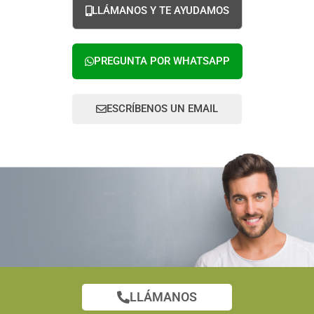
LLÁMANOS Y TE AYUDAMOS
PREGUNTA POR WHATSAPP
ESCRÍBENOS UN EMAIL
LLÁMANOS
¿Tienes alguna duda?