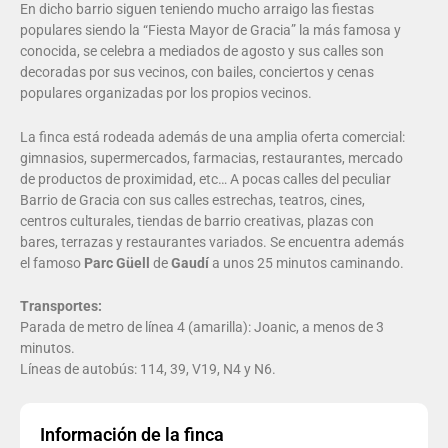
En dicho barrio siguen teniendo mucho arraigo las fiestas
populares siendo la “Fiesta Mayor de Gracia” la más famosa y
conocida, se celebra a mediados de agosto y sus calles son
decoradas por sus vecinos, con bailes, conciertos y cenas
populares organizadas por los propios vecinos.
La finca está rodeada además de una amplia oferta comercial:
gimnasios, supermercados, farmacias, restaurantes, mercado
de productos de proximidad, etc… A pocas calles del peculiar
Barrio de Gracia con sus calles estrechas, teatros, cines,
centros culturales, tiendas de barrio creativas, plazas con
bares, terrazas y restaurantes variados. Se encuentra además
el famoso
Parc Güell
de
Gaudí
a unos 25 minutos caminando.
Transportes:
Parada de metro de línea 4 (amarilla): Joanic, a menos de 3
minutos.
Líneas de autobús: 114, 39, V19, N4 y N6.
Información de la finca