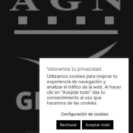
Valoramos tu privacidad
Utilizamos cookies para mejorar tu
experiencia de navegación y
analizar el tráfico de la web. Al hacer
clic en “Aceptar todo” das tu
consentimiento al uso que
hacemos de las cookies.
Configuración de cookies
Rechazar
Aceptar todo
Política de privacidad
·
Aviso legal y Política de cookies