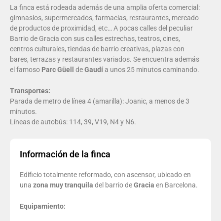
La finca está rodeada además de una amplia oferta comercial:
gimnasios, supermercados, farmacias, restaurantes, mercado
de productos de proximidad, etc… A pocas calles del peculiar
Barrio de Gracia con sus calles estrechas, teatros, cines,
centros culturales, tiendas de barrio creativas, plazas con
bares, terrazas y restaurantes variados. Se encuentra además
el famoso
Parc Güell
de
Gaudí
a unos 25 minutos caminando.
Transportes:
Parada de metro de línea 4 (amarilla): Joanic, a menos de 3
minutos.
Líneas de autobús: 114, 39, V19, N4 y N6.
Información de la finca
Edificio totalmente reformado, con ascensor, ubicado en
una
zona
muy
tranquila
del barrio de
Gracia
en Barcelona.
Equipamiento: